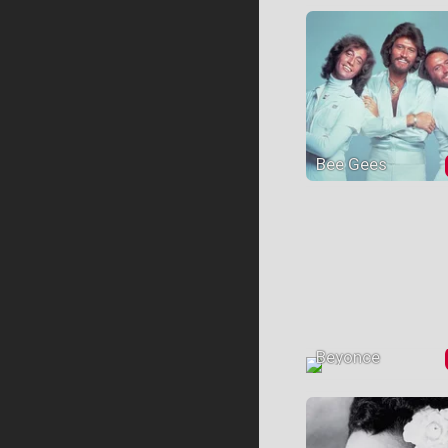
Bee Gees
Beyonce