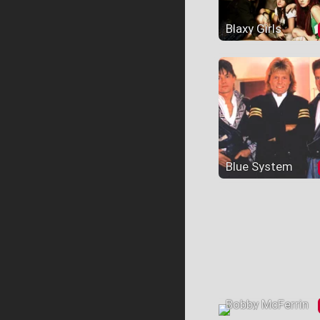
Blaxy Girls
Blue System
Bobby McFerrin