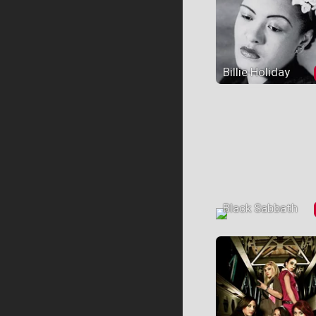
Billie Holiday
Black Sabbath