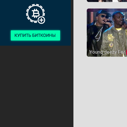
Young Jeezy Feat